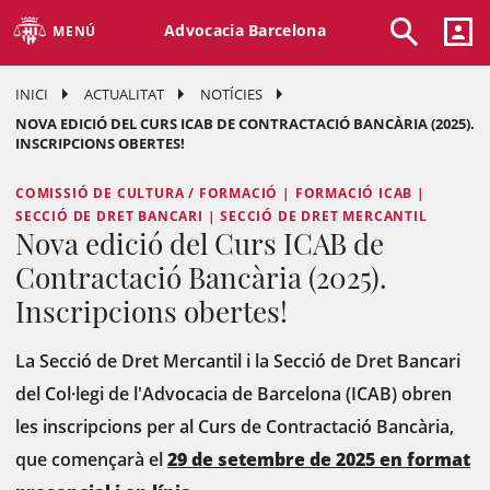
Advocacia Barcelona
MENÚ
INICI
ACTUALITAT
NOTÍCIES
NOVA EDICIÓ DEL CURS ICAB DE CONTRACTACIÓ BANCÀRIA (2025).
INSCRIPCIONS OBERTES!
COMISSIÓ DE CULTURA / FORMACIÓ | FORMACIÓ ICAB |
SECCIÓ DE DRET BANCARI | SECCIÓ DE DRET MERCANTIL
Nova edició del Curs ICAB de
Contractació Bancària (2025).
Inscripcions obertes!
La Secció de Dret Mercantil i la Secció de Dret Bancari
del Col·legi de l'Advocacia de Barcelona (ICAB) obren
les inscripcions per al Curs de Contractació Bancària,
que començarà el
29 de setembre de 2025 en format