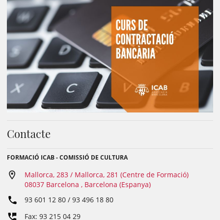
Contacte
FORMACIÓ ICAB - COMISSIÓ DE CULTURA
Mallorca, 283 / Mallorca, 281 (Centre de Formació)
08037 Barcelona , Barcelona (Espanya)
93 601 12 80 / 93 496 18 80
Fax: 93 215 04 29