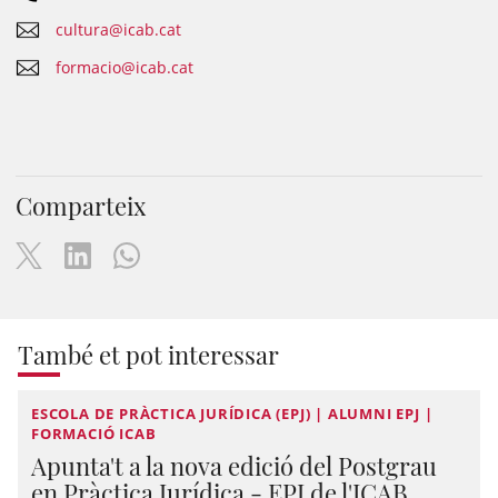
cultura@icab.cat
formacio@icab.cat
Comparteix
També et pot interessar
ESCOLA DE PRÀCTICA JURÍDICA (EPJ) | ALUMNI EPJ |
FORMACIÓ ICAB
Apunta't a la nova edició del Postgrau
en Pràctica Jurídica - EPJ de l'ICAB