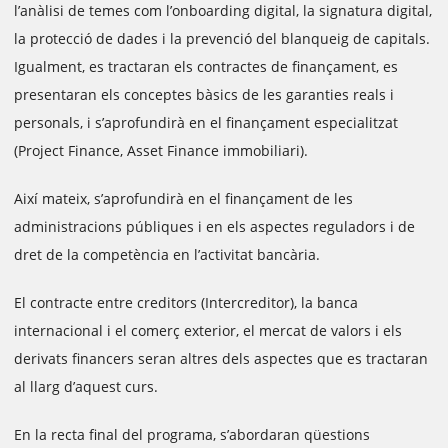
l’anàlisi de temes com l’onboarding digital, la signatura digital,
la protecció de dades i la prevenció del blanqueig de capitals.
Igualment, es tractaran els contractes de finançament, es
presentaran els conceptes bàsics de les garanties reals i
personals, i s’aprofundirà en el finançament especialitzat
(Project Finance, Asset Finance immobiliari).
Així mateix, s’aprofundirà en el finançament de les
administracions públiques i en els aspectes reguladors i de
dret de la competència en l’activitat bancària.
El contracte entre creditors (Intercreditor), la banca
internacional i el comerç exterior, el mercat de valors i els
derivats financers seran altres dels aspectes que es tractaran
al llarg d’aquest curs.
En la recta final del programa, s’abordaran qüestions