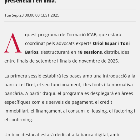
presencial i en línia.
Tue Sep 23 00:00:00 CEST 2025
A
quest programa de Formació ICAB, que estarà
coordinat pels advocats experts
Oriol Espar
i
Toni
Barios
, s’estructurarà en
18 sessions
, distribuïdes
entre finals de setembre i finals de novembre de 2025.
La primera sessió establirà les bases amb una introducció a la
banca i el Dret, el seu funcionament, i les fonts i la normativa
bancària. A partir d’aquí, el programa es desplegarà en àrees
específiques com els serveis de pagament, el crèdit
immobiliari, el finançament al consum, el leasing, el factoring i
el confirming.
Un bloc destacat estarà dedicat a la banca digital, amb