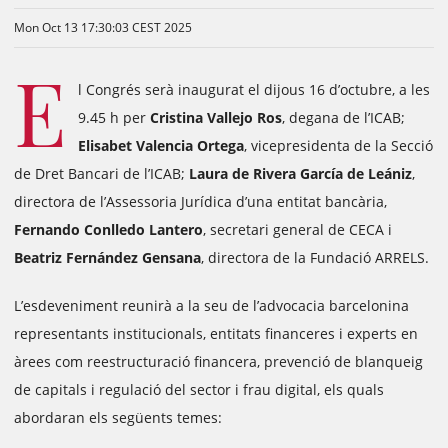
Mon Oct 13 17:30:03 CEST 2025
E
l Congrés serà inaugurat el dijous 16 d’octubre, a les
9.45 h per
Cristina Vallejo Ros
, degana de l’ICAB;
Elisabet Valencia Ortega
, vicepresidenta de la Secció
de Dret Bancari de l’ICAB;
Laura de Rivera García de Leániz
,
directora de l’Assessoria Jurídica d’una entitat bancària,
Fernando Conlledo Lantero
, secretari general de CECA i
Beatriz Fernández Gensana
, directora de la Fundació ARRELS.
L’esdeveniment reunirà a la seu de l’advocacia barcelonina
representants institucionals, entitats financeres i experts en
àrees com reestructuració financera, prevenció de blanqueig
de capitals i regulació del sector i frau digital, els quals
abordaran els següents temes: