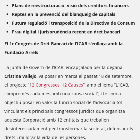
Plans de reestructuració: visió dels creditors financers
Reptes en la prevenció del blanqueig de capitals
Futura regulació i transposició de la Directiva de Consum
Frau digital i jurisprudència recent en dret bancari
El 1r Congrés de Dret Bancari de l’ICAB s’enllaça amb la
Fundació Arrels
La Junta de Govern de l’ICAB, encapçalada per la degana
Cristina Vallejo
, va posar en marxa el passat 18 de setembre,
el projecte “1
2 Congressos, 12 Causes
”, amb el lema “L’ICAB,
compromès cada mes amb una causa social”, i té com a
objectiu posar en valor la funció social de l’advocacia tot
vinculant els principals congressos jurídics que organitza
aquesta Corporació amb 12 entitats que treballen
desinteressadament per transformar la societat, defensar els
drets i millorar la vida de les persones.