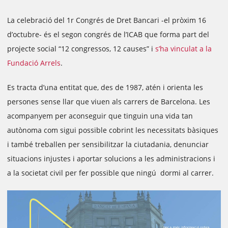
La celebració del 1r Congrés de Dret Bancari -el pròxim 16
d’octubre- és el segon congrés de l’ICAB que forma part del
projecte social “12 congressos, 12 causes” i
s’ha vinculat a la
Fundació Arrels
.
Es tracta d’una entitat que, des de 1987, atén i orienta les
persones sense llar que viuen als carrers de Barcelona. Les
acompanyem per aconseguir que tinguin una vida tan
autònoma com sigui possible cobrint les necessitats bàsiques
i també treballen per sensibilitzar la ciutadania, denunciar
situacions injustes i aportar solucions a les administracions i
a la societat civil per fer possible que ningú dormi al carrer.