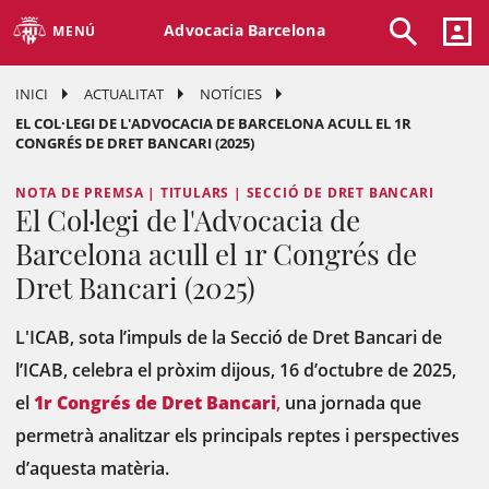
Advocacia Barcelona
MENÚ
INICI
ACTUALITAT
NOTÍCIES
EL COL·LEGI DE L'ADVOCACIA DE BARCELONA ACULL EL 1R
CONGRÉS DE DRET BANCARI (2025)
NOTA DE PREMSA | TITULARS | SECCIÓ DE DRET BANCARI
El Col·legi de l'Advocacia de
Barcelona acull el 1r Congrés de
Dret Bancari (2025)
L'ICAB, sota l’impuls de la Secció de Dret Bancari de
l’ICAB, celebra el pròxim dijous, 16 d’octubre de 2025,
el
1r Congrés de Dret Bancari
,
una jornada que
permetrà analitzar els principals reptes i perspectives
d’aquesta matèria.