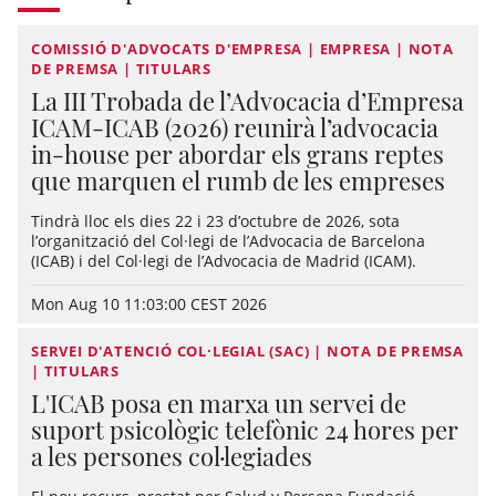
COMISSIÓ D'ADVOCATS D'EMPRESA | EMPRESA | NOTA
DE PREMSA | TITULARS
La III Trobada de l’Advocacia d’Empresa
ICAM-ICAB (2026) reunirà l’advocacia
in-house per abordar els grans reptes
que marquen el rumb de les empreses
Tindrà lloc els dies 22 i 23 d’octubre de 2026, sota
l’organització del Col·legi de l’Advocacia de Barcelona
(ICAB) i del Col·legi de l’Advocacia de Madrid (ICAM).
Mon Aug 10 11:03:00 CEST 2026
SERVEI D'ATENCIÓ COL·LEGIAL (SAC) | NOTA DE PREMSA
| TITULARS
L'ICAB posa en marxa un servei de
suport psicològic telefònic 24 hores per
a les persones col·legiades